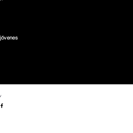
jóvenes
w