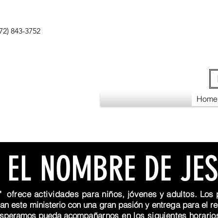
72) 843-3752
Home
 EL NOMBRE DE JE
ofrece actividades para
niños,
jóvenes
y adultos. Los 
ran este ministerio con una gran
pasión
y entrega para el re
speramos pueda
acompa
ñarnos en los siguientes horario